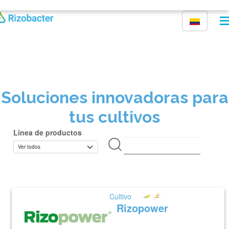
Pasar al contenido principal
Soluciones innovadoras para
tus cultivos
Linea de productos
Cultivo
Rizopower