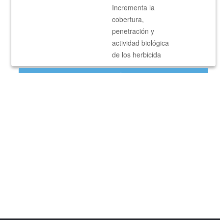
Incrementa la
cobertura,
penetración y
actividad biológica
de los herbicida
VER MÁS