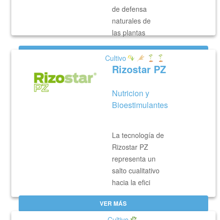
de defensa
naturales de
las plantas
VER MÁS
Cultivo
Rizostar PZ
Nutricion y
Bioestimulantes
La tecnología de
Rizostar PZ
representa un
salto cualitativo
hacia la efici
VER MÁS
Cultivo