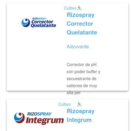
Cultivo
Rizospray
Corrector
Quelatante
Adyuvante
Corrector de pH
con poder buffer y
secuestrante de
cationes de muy
alta per
Cultivo
VER MÁS
Rizospray
Integrum