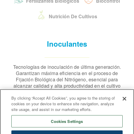
Fertilizantes Biológicos
Biocontrol
Nutrición De Cultivos
Inoculantes
Tecnologías de inoculación de última generación.
Garantizan máxima eficiencia en el proceso de
Fijación Biológica del Nitrógeno, esencial para
alcanzar calidad y alta productividad en el cultivo
de las leguminosas.
By clicking “Accept All Cookies”, you agree to the storing of
cookies on your device to enhance site navigation, analyze
LEARN MORE
site usage, and assist in our marketing efforts.
Cookies Settings