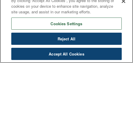
By clicking “Accept All Cookies”, you agree to the storing of
cookies on your device to enhance site navigation, analyze
site usage, and assist in our marketing efforts.
Cookies Settings
Noticias
Reject All
Accept All Cookies
¿Qué son los coadyuvantes y por qué
son importantes a la hora de realizar
pulverizaciones agrícolas?