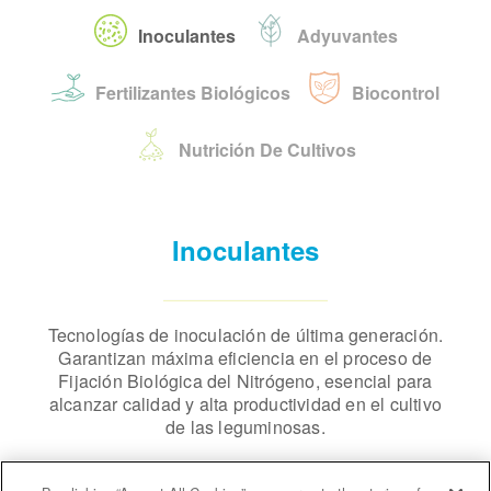
Inoculantes
Adyuvantes
Fertilizantes Biológicos
Biocontrol
Nutrición De Cultivos
Inoculantes
Tecnologías de inoculación de última generación.
Garantizan máxima eficiencia en el proceso de
Fijación Biológica del Nitrógeno, esencial para
alcanzar calidad y alta productividad en el cultivo
de las leguminosas.
LEARN MORE