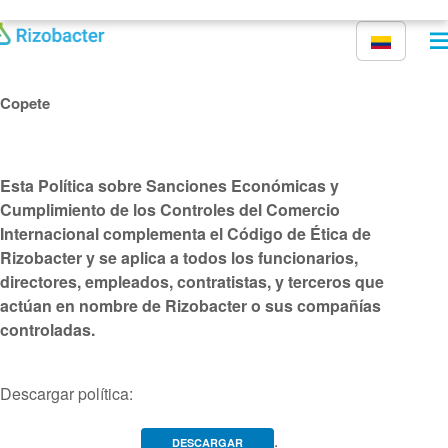
Pasar al contenido principal
Copete
Esta Política sobre Sanciones Económicas y
Cumplimiento de los Controles del Comercio
Internacional complementa el Código de Ética de
Rizobacter y se aplica a todos los funcionarios,
directores, empleados, contratistas, y terceros que
actúan en nombre de Rizobacter o sus compañías
controladas.
Descargar política:
.
DESCARGAR