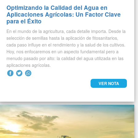
Optimizando la Calidad del Agua en
Aplicaciones Agrícolas: Un Factor Clave
para el Éxito
En el mundo de la agricultura, cada detalle importa. Desde la
selección de semillas hasta la aplicación de fitosanitarios,
cada paso influye en el rendimiento y la salud de los cultivos.
Hoy, nos enfocaremos en un aspecto fundamental pero a
menudo pasado por alto: la calidad del agua utilizada en las
aplicaciones agrícolas.
VER NOTA