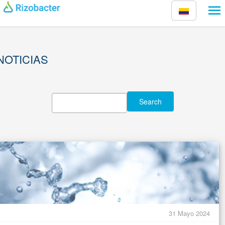
Pasar al contenido principal
NOTICIAS
31 Mayo 2024