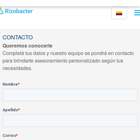
Pasar al contenido principal
CONTACTO
Queremos conocerte
Completá tus datos y nuestro equipo se pondrá en contacto
para brindarte asesoramiento personalizado según tus
necesidades.