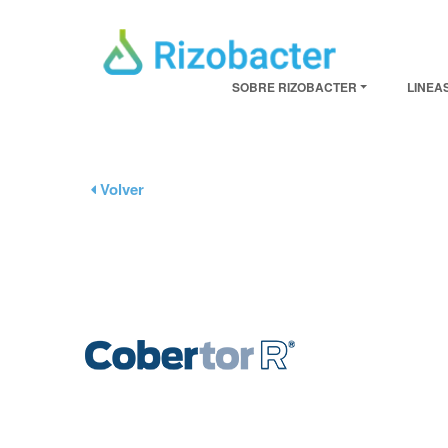
Pasar al contenido principal
SOBRE RIZOBACTER
LINEA
Volver