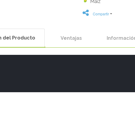
Maíz
Compartir
n del Producto
Ventajas
Informació