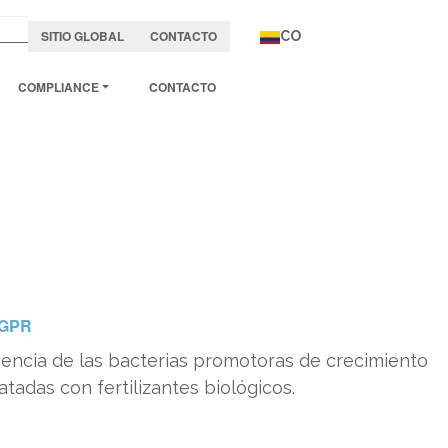
SITIO GLOBAL
CONTACTO
CO
COMPLIANCE
CONTACTO
PGPR
encia de las bacterias promotoras de crecimiento
atadas con fertilizantes biológicos.