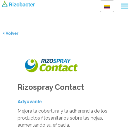
Pasar al contenido principal
Volver
Rizospray Contact
Adyuvante
Mejora la cobertura y la adherencia de los
productos fitosanitarios sobre las hojas,
aumentando su eficacia.