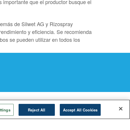
es importante que el productor busque el
demás de Silwet AG y Rizospray
rendimiento y eficiencia. Se recomienda
mbos se pueden utilizar en todos los
ttings
Reject All
Accept All Cookies
CO