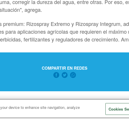
puma, corregir la dureza del agua, entre otras. Por eso, 
situación", agrega.
tes premium: Rizospray Extremo y Rizospray Integrum, a
s para aplicaciones agrícolas que requieren el máximo 
herbicidas, fertilizantes y reguladores de crecimiento. A
COMPARTIR EN REDES
 your device to enhance site navigation, analyze
Cookies Se