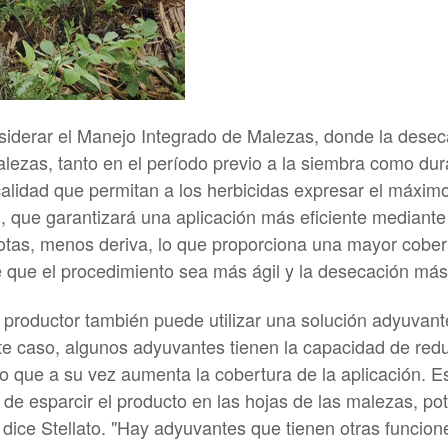
siderar el Manejo Integrado de Malezas, donde la desec
alezas, tanto en el período previo a la siembra como dura
calidad que permitan a los herbicidas expresar el máximo
 que garantizará una aplicación más eficiente mediante
gotas, menos deriva, lo que proporciona una mayor cobert
 que el procedimiento sea más ágil y la desecación más e
 productor también puede utilizar una solución adyuvant
 caso, algunos adyuvantes tienen la capacidad de reducir
o que a su vez aumenta la cobertura de la aplicación. E
 de esparcir el producto en las hojas de las malezas, pot
 dice Stellato. "Hay adyuvantes que tienen otras funcion