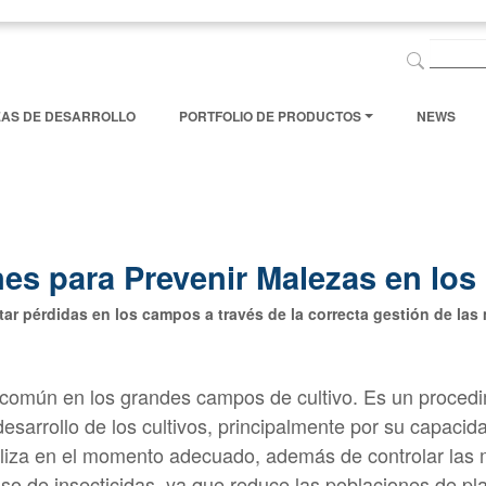
EAS DE DESARROLLO
PORTFOLIO DE PRODUCTOS
NEWS
es para Prevenir Malezas en los 
tar pérdidas en los campos a través de la correcta gestión de las
común en los grandes campos de cultivo. Es un procedimi
esarrollo de los cultivos, principalmente por su capaci
aliza en el momento adecuado, además de controlar las
so de insecticidas, ya que reduce las poblaciones de pl