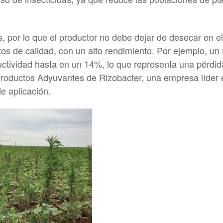
s, por lo que el productor no debe dejar de desecar en 
tos de calidad, con un alto rendimiento. Por ejemplo, u
tividad hasta en un 14%, lo que representa una pérdida 
 Productos Adyuvantes de Rizobacter, una empresa líder 
e aplicación.