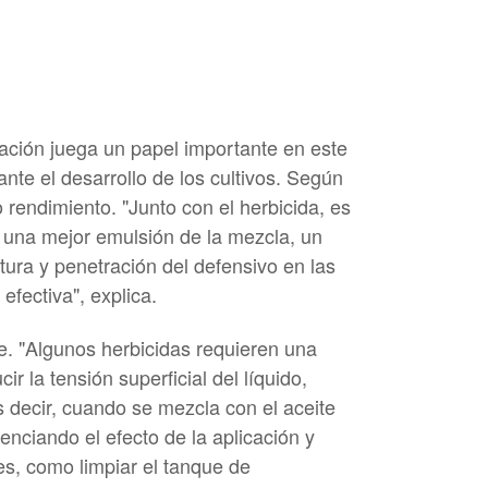
ación juega un papel importante en este
nte el desarrollo de los cultivos. Según
 rendimiento. "Junto con el herbicida, es
 una mejor emulsión de la mezcla, un
ura y penetración del defensivo en las
fectiva", explica.
e. "Algunos herbicidas requieren una
 la tensión superficial del líquido,
s decir, cuando se mezcla con el aceite
enciando el efecto de la aplicación y
es, como limpiar el tanque de