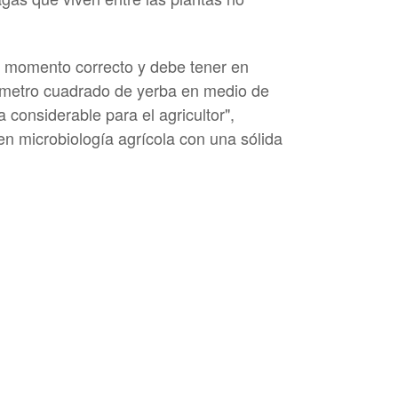
el momento correcto y debe tener en
n metro cuadrado de yerba en medio de
considerable para el agricultor",
en microbiología agrícola con una sólida